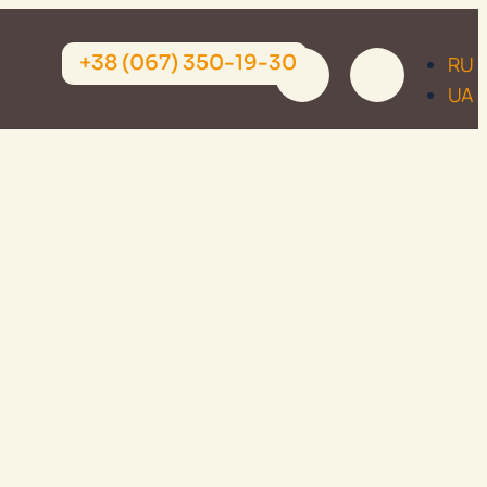
+38 (067) 350-19-30
RU
UA