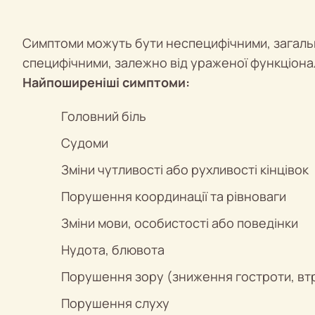
Симптоми можуть бути неспецифічними, загаль
специфічними, залежно від ураженої функціонал
Найпоширеніші симптоми:
Головний біль
Судоми
Зміни чутливості або рухливості кінцівок
Порушення координації та рівноваги
Зміни мови, особистості або поведінки
Нудота, блювота
Порушення зору (зниження гостроти, втр
Порушення слуху