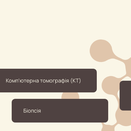
Комп'ютерна томографія (КТ)
Біопсія