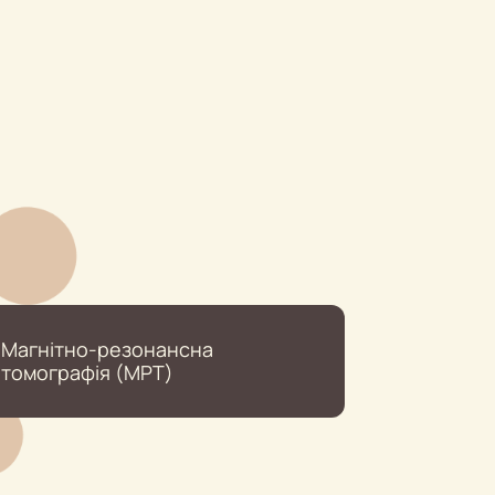
Магнітно-резонансна
томографія (МРТ)