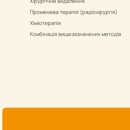
Хірургічне видалення
Променева терапія (радіохірургія)
Хіміотерапія
Комбінація вищезазначених методів