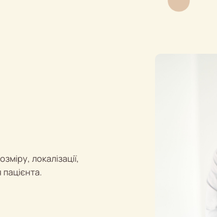
озміру, локалізації,
 пацієнта.