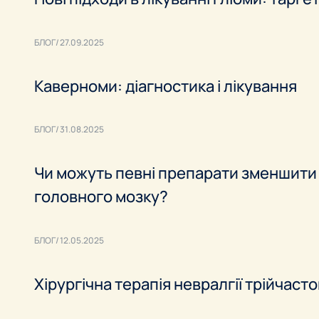
БЛОГ
27.09.2025
Каверноми: діагностика і лікування
БЛОГ
31.08.2025
Чи можуть певні препарати зменшити
головного мозку?
БЛОГ
12.05.2025
Хірургічна терапія невралгії трійчаст